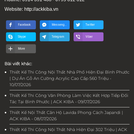
Website: http://ackkiba.vn
Facebook
Messenger
Twitter
Skype
Telegram
Viber
More
Bài viết khác:
Thiết Kế Thi Công Nội Thất Nhà Phố Hiện Đại Bình Phước
| Dự Án Gỗ An Cường Acrylic Cao Cấp 560 Triệu -
10/07/2026
Thiết Kế Thi Công Văn Phòng Làm Việc Kết Hợp Tiếp Đối
Tác Tại Bình Phước | ACK KIBA - 09/07/2026
Thiết Kế Nội Thất Căn Hộ Lavida Phong Cách Japandi |
ACK KIBA - 08/07/2026
Thiết Kế Thi Công Nội Thất Nhà Hiện Đại 302 Triệu | ACK