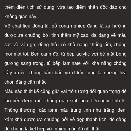
thêm diện tích sử dụng, vừa tạo điểm nhấn độc đáo cho
không gian này.
Về chất liệu đóng tủ, gỗ công nghiệp đang là xu hướng
được ưa chuộng bởi tính thẩm mỹ cao, đa dạng về màu
sắc và vân gỗ, đồng thời có khả năng chống ẩm, chống
mối mọt tốt. Bên cạnh đó, tủ bếp acrylic với bề mặt bóng
gương sang trọng, tủ bếp laminate với khả năng chống
trầy xước, chống bám bẩn vượt trội cũng là những lựa
chọn đáng cân nhắc.
Màu sắc thiết kế cũng giữ vai trò tương đối quan trọng để
tạo nên được một không gian sinh hoạt tiện nghi, tinh tế.
Thông thường, các tone màu trung tính như trắng, đen,
xám khá được ưa chuộng bởi vẻ đẹp thanh lịch, dễ dàng
để chúng ta kết hợp với nhiều món đồ nội thất.