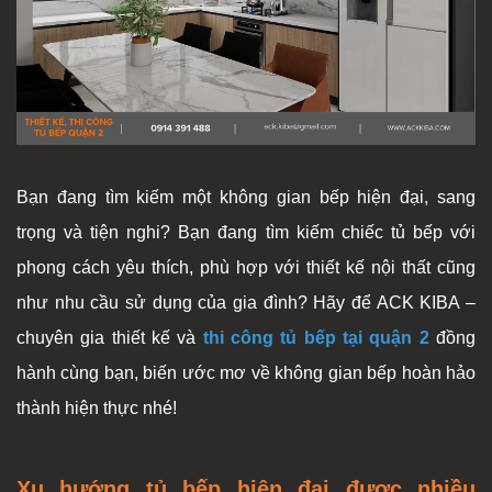
Bạn đang tìm kiếm một không gian bếp hiện đại, sang
trọng và tiện nghi? Bạn đang tìm kiếm chiếc tủ bếp với
phong cách yêu thích, phù hợp với thiết kế nội thất cũng
như nhu cầu sử dụng của gia đình? Hãy để ACK KIBA –
chuyên gia thiết kế và
thi công tủ bếp tại quận 2
đồng
hành cùng bạn, biến ước mơ về không gian bếp hoàn hảo
thành hiện thực nhé!
Xu hướng tủ bếp hiện đại được nhiều