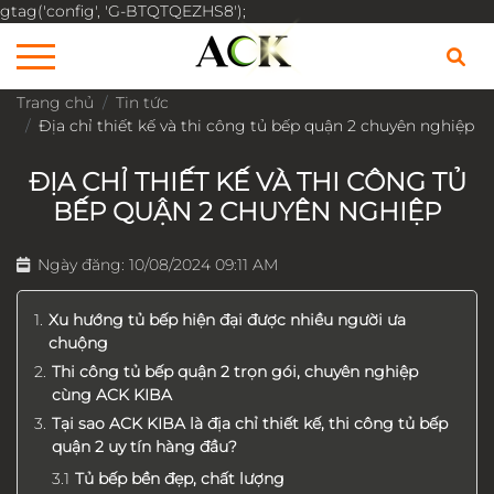
gtag('config', 'G-BTQTQEZHS8');
Trang chủ
Tin tức
Địa chỉ thiết kế và thi công tủ bếp quận 2 chuyên nghiệp
ĐỊA CHỈ THIẾT KẾ VÀ THI CÔNG TỦ
BẾP QUẬN 2 CHUYÊN NGHIỆP
Ngày đăng: 10/08/2024 09:11 AM
Xu hướng tủ bếp hiện đại được nhiều người ưa
chuộng
Thi công tủ bếp quận 2 trọn gói, chuyên nghiệp
cùng ACK KIBA
Tại sao ACK KIBA là địa chỉ thiết kế, thi công tủ bếp
quận 2 uy tín hàng đầu?
Tủ bếp bền đẹp, chất lượng