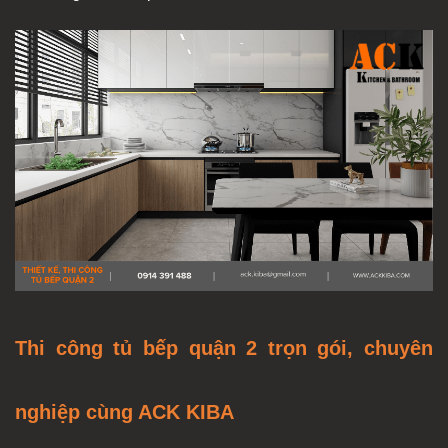
Thi công tủ bếp quận 2 trọn gói, chuyên
nghiệp cùng ACK KIBA