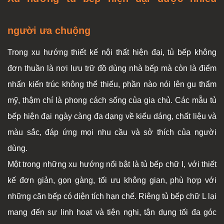
người ưa chuộng
Trong xu hướng thiết kế nội thất hiện đại, tủ bếp không
đơn thuần là nơi lưu trữ đồ dùng nhà bếp mà còn là điểm
nhấn kiến trúc không thể thiếu, phần nào nói lên gu thẩm
mỹ, thậm chí là phong cách sống của gia chủ. Các mẫu tủ
bếp hiện đại ngày càng đa dạng về kiểu dáng, chất liệu và
màu sắc, đáp ứng mọi nhu cầu và sở thích của người
dùng.
Một trong những xu hướng nổi bật là tủ bếp chữ I, với thiết
kế đơn giản, gọn gàng, tối ưu không gian, phù hợp với
những căn bếp có diện tích hạn chế. Riêng tủ bếp chữ L lại
mang đến sự linh hoạt và tiện nghi, tận dụng tối đa góc