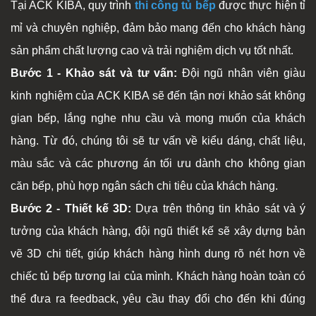
Tại ACK KIBA, quy trình
thi công tủ bếp
được thực hiện tỉ
mỉ và chuyên nghiệp, đảm bảo mang đến cho khách hàng
sản phẩm chất lượng cao và trải nghiệm dịch vụ tốt nhất.
Bước 1 - Khảo sát và tư vấn:
Đội ngũ nhân viên giàu
kinh nghiệm của ACK KIBA sẽ đến tận nơi khảo sát không
gian bếp, lắng nghe nhu cầu và mong muốn của khách
hàng. Từ đó, chúng tôi sẽ tư vấn về kiểu dáng, chất liệu,
màu sắc và các phương án tối ưu dành cho không gian
căn bếp, phù hợp ngân sách chi tiêu của khách hàng.
Bước 2 - Thiết kế 3D:
Dựa trên thông tin khảo sát và ý
tưởng của khách hàng, đội ngũ thiết kế sẽ xây dựng bản
vẽ 3D chi tiết, giúp khách hàng hình dung rõ nét hơn về
chiếc tủ bếp tương lai của mình. Khách hàng hoàn toàn có
thể đưa ra feedback, yêu cầu thay đổi cho đến khi đúng