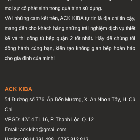
mọi sự cố phát sinh trong quá trình sử dụng.
Với những cam kết trên, ACK KIBA tự tin là địa chỉ tin cậy,
mang đến cho khách hàng những trải nghiệm dịch vụ thiết
kế và thi công tủ bếp quận 2 tốt nhất. Hãy để chúng tôi
đồng hành cùng bạn, kiến tạo không gian bếp hoàn hảo
cho gia đình của mình!
ACK KIBA
54 Đường số 776, Ấp Bến Mương, X. An Nhơn Tây, H. Củ
Chi
VPGD: 42/14 TL 16, P. Thạnh Lộc, Q. 12
Email: ack.kiba@gmail.com
Hotline: 0914 391 488 - 0795 812 812