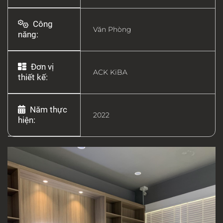
Công
Văn Phòng
năng:
Đơn vị
ACK KiBA
thiết kế:
Năm thực
2022
hiện: