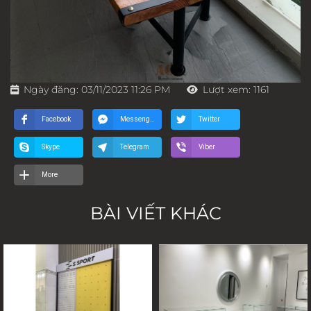
Ngày đăng: 03/11/2023 11:26 PM
Lượt xem: 1161
Facebook
Messenger
Twitter
Skype
Telegram
Viber
More
BÀI VIẾT KHÁC