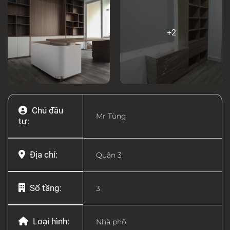
+2
Chủ đầu
Mr Tùng
tư:
Địa chỉ:
Quận 3
Số tầng:
3
Loại hình:
Nhà phố