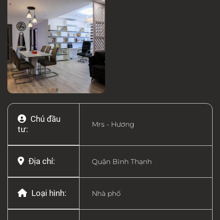
Chủ đầu
Mrs - Hương
tư:
Địa chỉ:
Quận Bình Thạnh
Loại hình:
Nhà phố