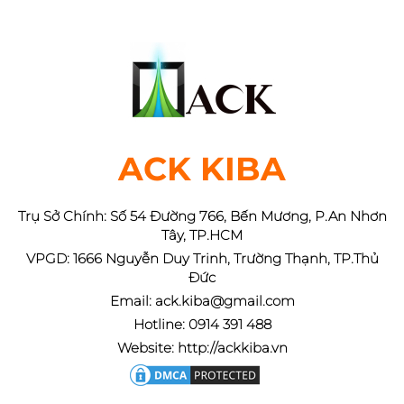
ACK KIBA
Trụ Sở Chính: Số 54 Đường 766, Bến Mương, P.An Nhơn
Tây, TP.HCM
VPGD: 1666 Nguyễn Duy Trinh, Trường Thạnh, TP.Thủ
Đức
Email: ack.kiba@gmail.com
Hotline: 0914 391 488
Website: http://ackkiba.vn