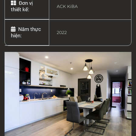
Đơn vị
ACK KiBA
thiết kế:
Năm thực
2022
hiện: