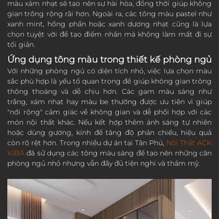
màu xám nhạt sẽ tạo nên sự hài hòa, đồng thời giúp không
gian trông rộng rãi hơn. Ngoài ra, các tông màu pastel như
xanh mint, hồng phấn hoặc xanh dương nhạt cũng là lựa
chọn tuyệt vời để tạo điểm nhấn mà không làm mất đi sự
tối giản.
Ứng dụng tông màu trong thiết kế phòng ngủ
Với những phòng ngủ có diện tích nhỏ, việc lựa chọn màu
sắc phù hợp là yếu tố quan trọng để giúp không gian trông
thông thoáng và dễ chịu hơn. Các gam màu sáng như
trắng, xám nhạt hay màu be thường được ưu tiên vì giúp
"nới rộng" cảm giác về không gian và dễ phối hợp với các
món nội thất khác. Nếu kết hợp thêm ánh sáng tự nhiên
hoặc dùng gương, kính để tăng độ phản chiếu, hiệu quả
còn rõ rệt hơn. Trong nhiều dự án tại Tân Phú,
Nội Thất ACK
KIBA
đã sử dụng các tông màu sáng để tạo nên những căn
phòng ngủ nhỏ nhưng vẫn đầy đủ tiện nghi và thẩm mỹ.