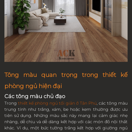
Tông màu quan trọng trong thiết kế
phòng ngủ hiện đại
Các tông màu chủ đạo
Trong
thiết kế phòng ngủ tối giản ở Tân Phú
, các tông màu
trung tính như trắng, xám, be hoặc kem thường được ưu
tiên sử dụng. Những màu sắc này mang lại cảm giác nhẹ
nhàng, dễ chịu và dễ dàng kết hợp với các món đồ nội thất
khác. Ví dụ, một bức tường trắng kết hợp với giường ngủ