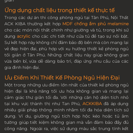
giản
Ứng dụng chất liệu trong thiết kế thực tế
Trong các dự án thi công phòng ngủ tại Tân Phú, Nội Thất
ACK KIBA thường kết hợp
MDF chống ẩm phủ melamine
cho các món nội thất chính như giường và tủ, trong khi sử
dụng
acrylic
cho các chi tiết như cửa tủ để tạo sự nổi bật.
Sự kết hợp này không chỉ đảm bảo độ bền mà còn mang lại
vẻ đẹp hiện đại, phù hợp với xu hướng thiết kế phòng ngủ
tối giản ở Tân Phú. Những chất liệu này giúp không gian
vừa bền bỉ, vừa dễ dàng bảo trì, đáp ứng nhu cầu của các
gia đình hiện đại.
Ưu Điểm Khi Thiết Kế Phòng Ngủ Hiện Đại
Một trong những ưu điểm lớn nhất của thiết kế phòng ngủ
hiện đại là khả năng tối ưu hóa không gian và mang lại
cảm giác thư giãn tối đa. Với những căn hộ diện tích nhỏ
tại khu vực thành thị như Tan Phú,
ACKKIBA
đã áp dụng
nhiều giải pháp thông minh nhằm tối đa hóa diện tích sử
dụng. Ví dụ, giường ngủ tích hợp hộc kéo hoặc tủ âm
tường giúp tiết kiệm không gian mà vẫn đảm bảo đầy đủ
công năng. Ngoài ra, việc sử dụng màu sắc trung tính kết