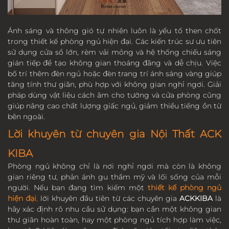
Ánh sáng và thông gió tự nhiên luôn là yếu tố then chốt
trong thiết kế phòng ngủ hiện đại. Các kiến trúc sư ưu tiên
sử dụng cửa sổ lớn, rèm vải mỏng và hệ thống chiếu sáng
gián tiếp để tạo không gian thoáng đãng và dễ chịu. Việc
bố trí thêm đèn ngủ hoặc đèn trang trí ánh sáng vàng giúp
tăng tính thư giãn, phù hợp với không gian nghỉ ngơi. Giải
pháp dùng vật liệu cách âm cho tường và cửa phòng cũng
giúp nâng cao chất lượng giấc ngủ, giảm thiểu tiếng ồn từ
bên ngoài.
Lời khuyên từ chuyên gia Nội Thất ACK
KIBA
Phòng ngủ không chỉ là nơi nghỉ ngơi mà còn là không
gian riêng tư, phản ánh gu thẩm mỹ và lối sống của mỗi
người. Nếu bạn đang tìm kiếm một
thiết kế phòng ngủ
hiện đại
,
lời khuyên đầu tiên từ các chuyên gia
ACKKIBA
là
hãy xác định rõ nhu cầu sử dụng: bạn cần một không gian
thư giãn hoàn toàn, hay một phòng ngủ tích hợp làm việc,