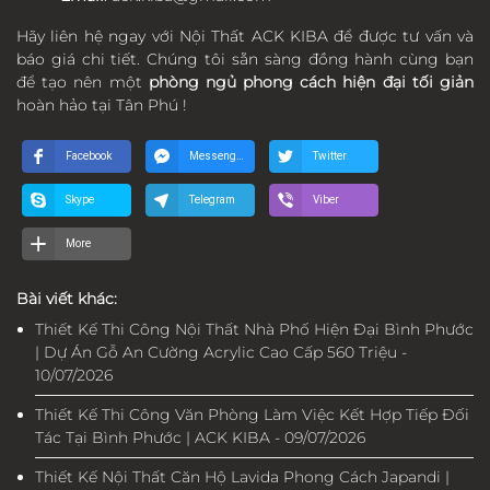
Hãy liên hệ ngay với Nội Thất ACK KIBA để được tư vấn và
báo giá chi tiết. Chúng tôi sẵn sàng đồng hành cùng bạn
để tạo nên một
phòng ngủ phong cách hiện đại tối giản
hoàn hảo tại Tân Phú !
Facebook
Messenger
Twitter
Skype
Telegram
Viber
More
Bài viết khác:
Thiết Kế Thi Công Nội Thất Nhà Phố Hiện Đại Bình Phước
| Dự Án Gỗ An Cường Acrylic Cao Cấp 560 Triệu -
10/07/2026
Thiết Kế Thi Công Văn Phòng Làm Việc Kết Hợp Tiếp Đối
Tác Tại Bình Phước | ACK KIBA - 09/07/2026
Thiết Kế Nội Thất Căn Hộ Lavida Phong Cách Japandi |