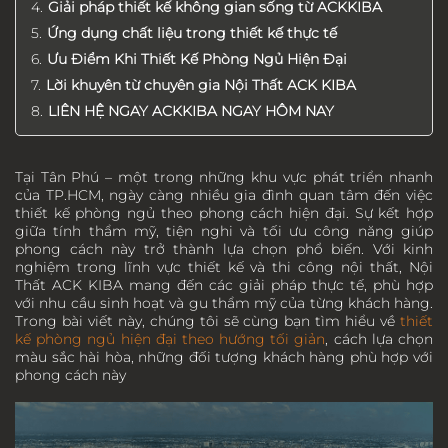
Giải pháp thiết kế không gian sống từ ACKKIBA
Ứng dụng chất liệu trong thiết kế thực tế
Ưu Điểm Khi Thiết Kế Phòng Ngủ Hiện Đại
Lời khuyên từ chuyên gia Nội Thất ACK KIBA
LIÊN HỆ NGAY ACKKIBA NGAY HÔM NAY
Tại Tân Phú – một trong những khu vực phát triển nhanh
của TP.HCM, ngày càng nhiều gia đình quan tâm đến việc
thiết kế phòng ngủ theo phong cách hiện đại. Sự kết hợp
giữa tính thẩm mỹ, tiện nghi và tối ưu công năng giúp
phong cách này trở thành lựa chọn phổ biến. Với kinh
nghiệm trong lĩnh vực thiết kế và thi công nội thất, Nội
Thất ACK KIBA mang đến các giải pháp thực tế, phù hợp
với nhu cầu sinh hoạt và gu thẩm mỹ của từng khách hàng.
Trong bài viết này, chúng tôi sẽ cùng bạn tìm hiểu về
thiết
kế phòng ngủ hiện đại theo hướng tối giản
, cách lựa chọn
màu sắc hài hòa, những đối tượng khách hàng phù hợp với
phong cách này