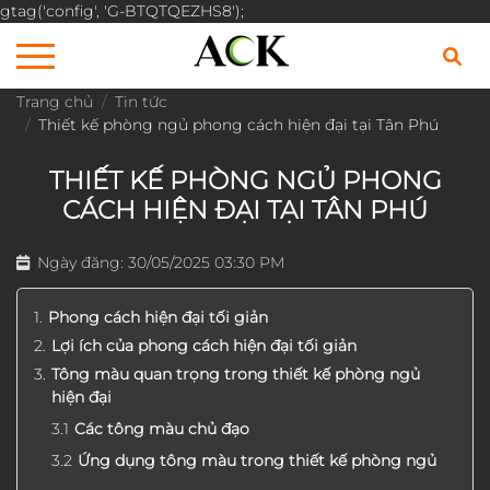
gtag('config', 'G-BTQTQEZHS8');
Trang chủ
Tin tức
Thiết kế phòng ngủ phong cách hiện đại tại Tân Phú
THIẾT KẾ PHÒNG NGỦ PHONG
CÁCH HIỆN ĐẠI TẠI TÂN PHÚ
Ngày đăng: 30/05/2025 03:30 PM
Phong cách hiện đại tối giản
Lợi ích của phong cách hiện đại tối giản
Tông màu quan trọng trong thiết kế phòng ngủ
hiện đại
Các tông màu chủ đạo
Ứng dụng tông màu trong thiết kế phòng ngủ