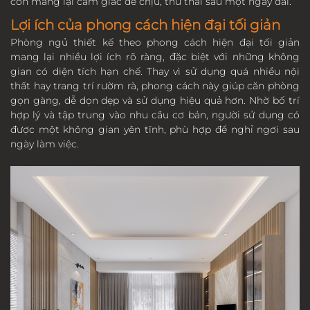
còn mang lại cảm giác dễ chịu, thư thái sau một ngày dài.
Lợi ích của phong cách hiện đại tối giản
Phòng ngủ thiết kế theo phong cách hiện đại tối giản
mang lại nhiều lợi ích rõ ràng, đặc biệt với những không
gian có diện tích hạn chế. Thay vì sử dụng quá nhiều nội
thất hay trang trí rườm rà, phong cách này giúp căn phòng
gọn gàng, dễ dọn dẹp và sử dụng hiệu quả hơn. Nhờ bố trí
hợp lý và tập trung vào nhu cầu cơ bản, người sử dụng có
được một không gian yên tĩnh, phù hợp để nghỉ ngơi sau
ngày làm việc.