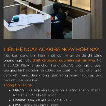
LIÊN HỆ NGAY ACKKIBA NGAY HÔM NAY
Nếu bạn đang tìm kiếm một đơn vị uy tín để
thi công
phòng ngủ
hoặc
thiết kế phòng ngủ hiện đại Tân Phú
, Nội
Thất ACK KIBA là lựa chọn hàng đầu. Với đội ngũ chuyên
gia giàu kinh nghiệm và xưởng sản xuất hiện đại, chúng tôi
cam kết mang đến không gian sống hoàn hảo, đáp ứng
mọi nhu cầu của bạn.
Thông tin liên hệ:
Địa chỉ
: 1666 Nguyễn Duy Trinh, Trường Thạnh, Thành
Phố Thủ Đức, Hồ Chí Minh
Hotline
: 0914 391 488 & 0795 812 812
Email
:
ack.kiba@gmail.com