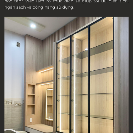
học tập? Việc làm rõ mục đích sẽ giúp tối ưu diện tích,
ngân sách và công năng sử dụng.