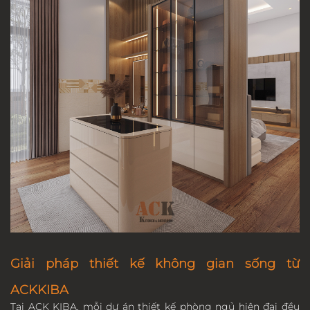
Giải pháp thiết kế không gian sống từ
ACKKIBA
Tại ACK KIBA, mỗi dự án thiết kế phòng ngủ hiện đại đều