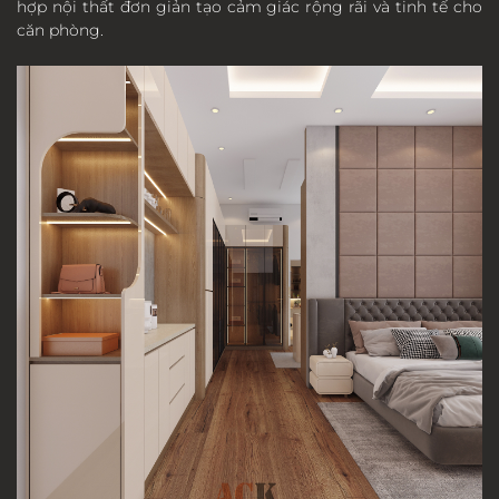
hợp nội thất đơn giản tạo cảm giác rộng rãi và tinh tế cho
căn phòng.